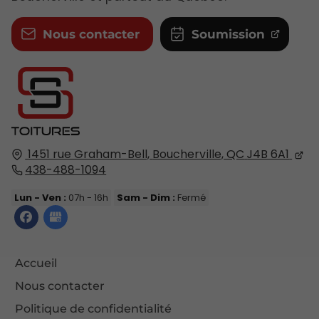
Nous contacter
Soumission
1451 rue Graham-Bell,
Boucherville, QC
J4B 6A1
438-488-1094
Lun - Ven :
07h - 16h
Sam - Dim :
Fermé
Accueil
Nous contacter
Politique de confidentialité