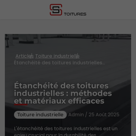
Articles
Toiture industrielle
Étanchéité des toitures industrielles : méthodes et matériaux efficaces
Étanchéité des toitures
industrielles : méthodes
et matériaux efficaces
Admin / 25 Août 2025
Toiture industrielle
L'étanchéité des toitures industrielles est un
enjeu crucial pour la durabilité des