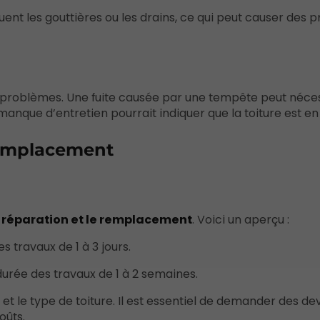
ruent les gouttières ou les drains, ce qui peut causer des
s problèmes. Une fuite causée par une tempête peut néce
nque d’entretien pourrait indiquer que la toiture est en f
remplacement
 réparation et le remplacement
. Voici un aperçu :
s travaux de 1 à 3 jours.
durée des travaux de 1 à 2 semaines.
 et le type de toiture. Il est essentiel de demander des dev
oûts.