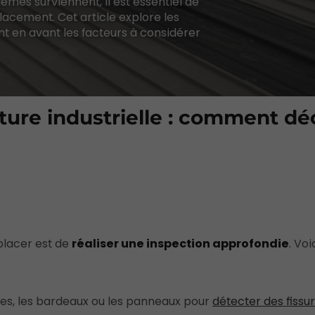
lèmes surviennent, il est essentiel de
placement. Cet article explore les
nt en avant les facteurs à considérer
ture industrielle : comment dé
placer est de
réaliser une inspection approfondie
. Voi
es, les bardeaux ou les panneaux pour
détecter des fissu