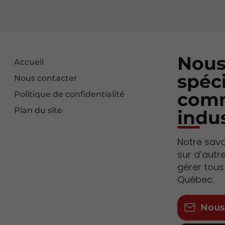
Nous
Accueil
spéci
Nous contacter
comm
Politique de confidentialité
Plan du site
indus
Notre savoi
sur d’autr
gérer tous
Québec.
Nous