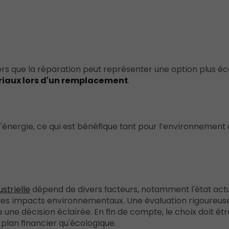
rs que la réparation peut représenter une option plus éc
ériaux lors d'un remplacement
.
'énergie, ce qui est bénéfique tant pour l’environnement
strielle
dépend de divers facteurs, notamment l'état actu
et les impacts environnementaux. Une évaluation rigoureuse 
 une décision éclairée. En fin de compte, le choix doit êtr
e plan financier qu'écologique.