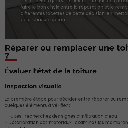
des activités qui s'y déroulent. Lorsque des prob
faire le bon choix entre la réparation et le rem
différentes facettes de cette décision, en metta
pour chaque option.
Réparer ou remplacer une toi
?
Évaluer l'état de la toiture
Inspection visuelle
La première étape pour décider entre réparer ou rem
quelques éléments à vérifier :
- Fuites : recherchez des signes d’infiltration d’eau.
- Détérioration des matériaux : examinez les membran