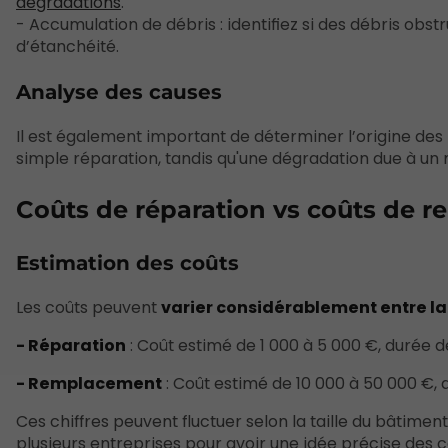
dégradations
.
- Accumulation de débris : identifiez si des débris obst
d’étanchéité.
Analyse des causes
Il est également important de déterminer l’origine de
simple réparation, tandis qu'une dégradation due à un ma
Coûts de réparation vs coûts de 
Estimation des coûts
Les coûts peuvent
varier considérablement entre la
- Réparation
: Coût estimé de 1 000 à 5 000 €, durée de
- Remplacement
: Coût estimé de 10 000 à 50 000 €, 
Ces chiffres peuvent fluctuer selon la taille du bâtiment
plusieurs entreprises pour avoir une idée précise des c