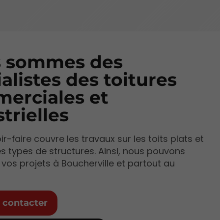
 sommes des
alistes des toitures
erciales et
trielles
r-faire couvre les travaux sur les toits plats et
es types de structures. Ainsi, nous pouvons
 vos projets à Boucherville et partout au
 contacter