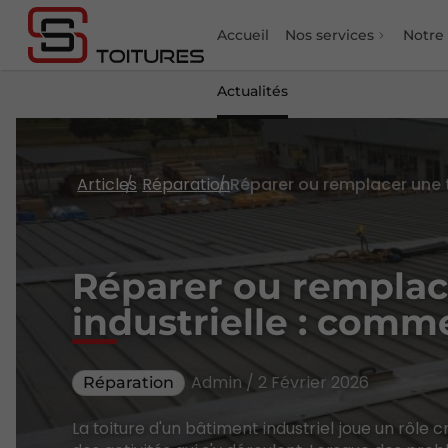
Accueil
Nos services
Notre
Actualités
Articles
Réparation
Réparer ou remplac
industrielle : comm
Admin / 2 Février 2026
Réparation
La toiture d'un bâtiment industriel joue un rôle 