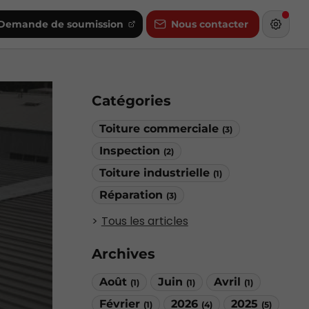
Demande de soumission
Nous contacter
Catégories
Toiture commerciale
(3)
Inspection
(2)
Toiture industrielle
(1)
Réparation
(3)
Tous les articles
Archives
Août
Juin
Avril
(1)
(1)
(1)
Février
2026
2025
(1)
(4)
(5)