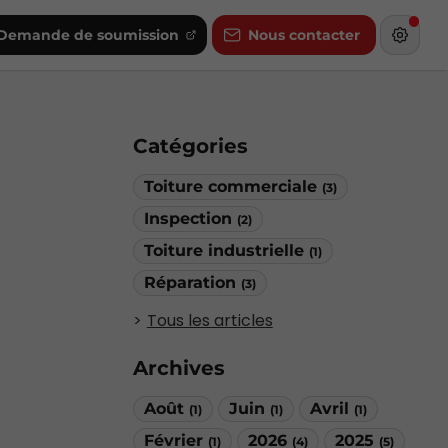
Demande de soumission
Nous contacter
Catégories
Toiture commerciale
(3)
Inspection
(2)
Toiture industrielle
(1)
Réparation
(3)
Tous les articles
Archives
Août
Juin
Avril
(1)
(1)
(1)
Février
2026
2025
(1)
(4)
(5)