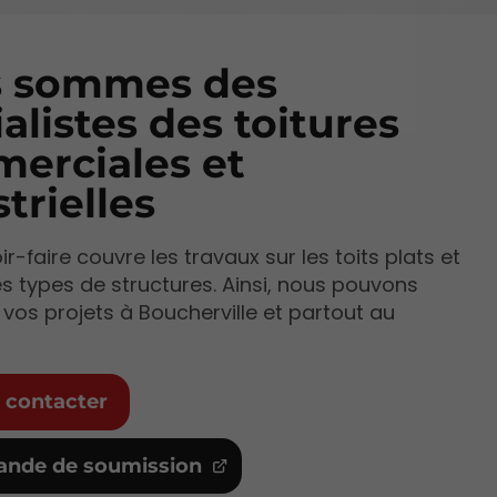
 sommes des
alistes des toitures
erciales et
trielles
r-faire couvre les travaux sur les toits plats et
es types de structures. Ainsi, nous pouvons
 vos projets à Boucherville et partout au
 contacter
nde de soumission