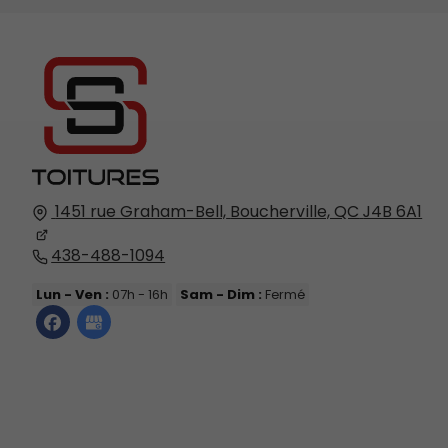
1451 rue Graham-Bell,
Boucherville, QC
J4B 6A1
438-488-1094
Lun - Ven :
07h - 16h
Sam - Dim :
Fermé