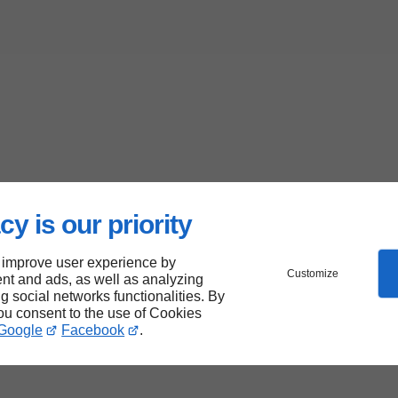
cy is our priority
 improve user experience by
Customize
nt and ads, as well as analyzing
ng social networks functionalities. By
you consent to the use of Cookies
Google
Facebook
.