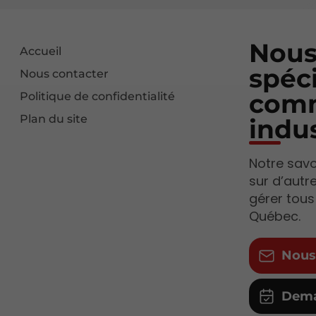
Nous
Accueil
spéci
Nous contacter
comm
Politique de confidentialité
Plan du site
indus
Notre savoi
sur d’autr
gérer tous
Québec.
Nous
Dema